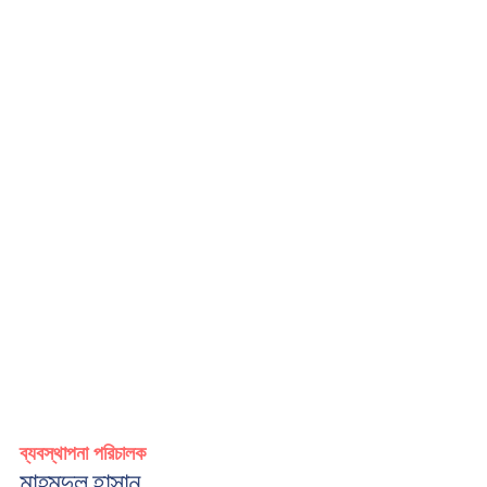
ব্যবস্থাপনা পরিচালক
মাহমুদুল হাসান